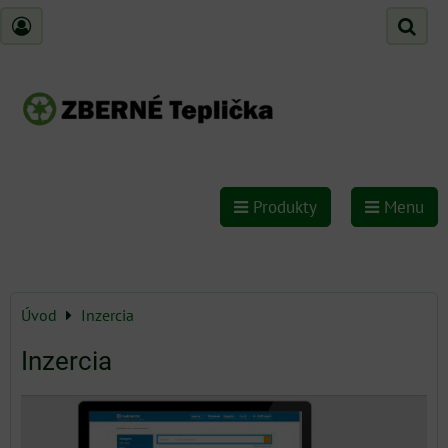
Produkty
Menu
Úvod
Inzercia
Inzercia