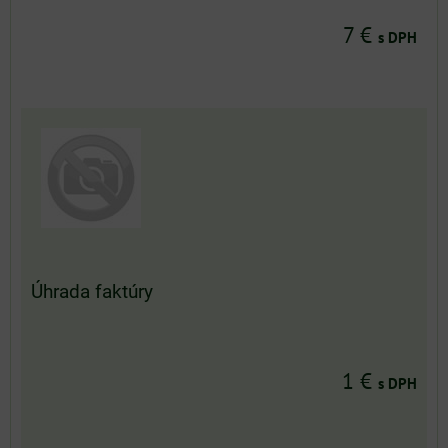
7 €
s DPH
Úhrada faktúry
1 €
s DPH