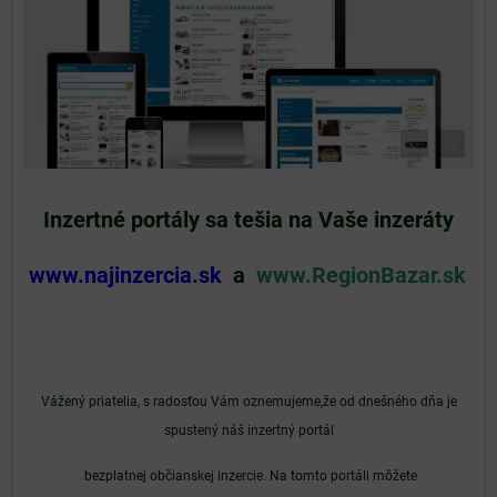
Inzertné portály sa tešia na Vaše inzeráty
www.najinzercia.sk
a
www.RegionBazar.sk
Vážený priatelia, s radosťou Vám oznemujeme,že od dnešného dňa je
spustený náš inzertný portál
bezplatnej
občianskej inzercie. Na tomto portáli môžete