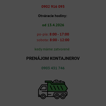
0902 916 093
Otváracie hodiny:
od 13.4.2026
po-pia:
8:00 - 17:00
sobota:
8:00 - 12:00
kedy máme zatvorené
PRENÁJOM KONTAJNEROV
0903 431 746