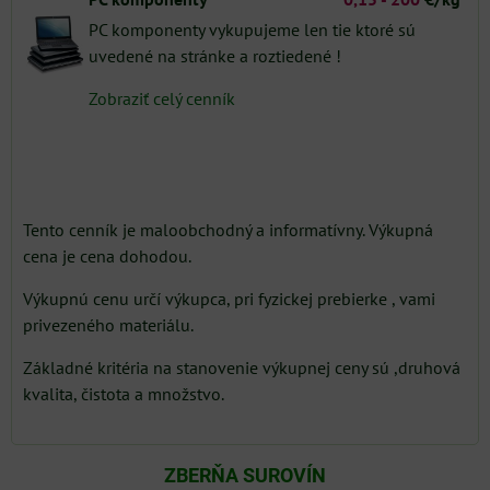
PC komponenty vykupujeme len tie ktoré sú
uvedené na stránke a roztiedené !
Zobraziť celý cenník
Tento cenník je maloobchodný a informatívny. Výkupná
cena je cena dohodou.
Výkupnú cenu určí výkupca, pri fyzickej prebierke , vami
privezeného materiálu.
Základné kritéria na stanovenie výkupnej ceny sú ,druhová
kvalita, čistota a množstvo.
ZBERŇA SUROVÍN