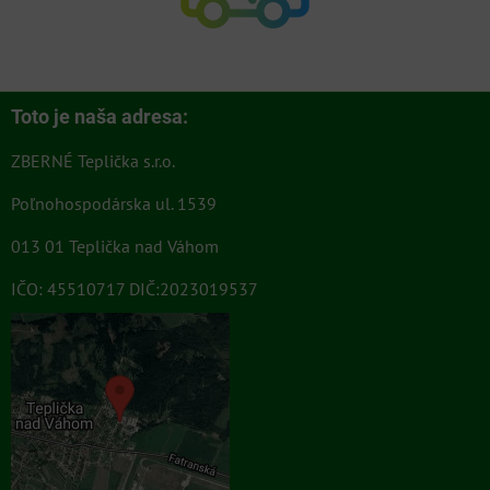
Toto je naša adresa:
ZBERNÉ Teplička s.r.o.
Poľnohospodárska ul. 1539
013 01 Teplička nad Váhom
IČO: 45510717 DIČ:2023019537