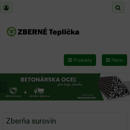
Produkty
Menu
Zberňa surovín