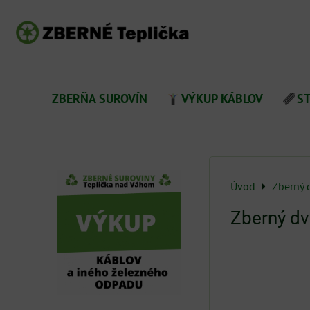
ZBERŇA SUROVÍN
VÝKUP KÁBLOV
S
Úvod
Zberný 
Zberný dv