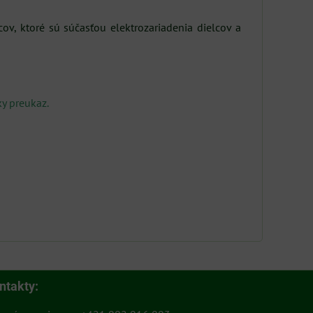
v, ktoré sú súčasťou elektrozariadenia dielcov a
y preukaz.
ntakty: