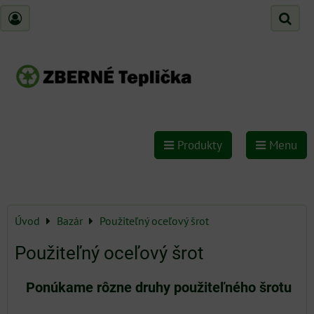
Produkty
Menu
Úvod
Bazár
Použiteľný oceľový šrot
Použiteľný oceľový šrot
Ponúkame rôzne druhy použiteľného šrotu