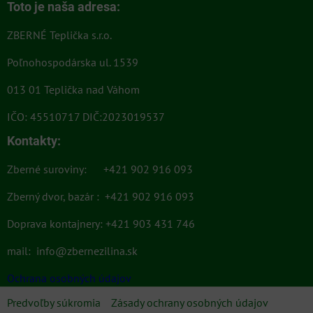
Toto je naša adresa:
ZBERNÉ Teplička s.r.o.
Poľnohospodárska ul. 1539
013 01 Teplička nad Váhom
IČO: 45510717 DIČ:2023019537
Kontakty:
Zberné suroviny: +421 902 916 093
Zberný dvor, bazár : +421 902 916 093
Doprava kontajnery: +421 903 431 746
mail:
info@zbernezilina.sk
Ochrana osobných údajov
Predvoľby súkromia
Zásady ochrany osobných údajov