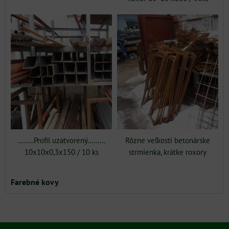
........Profil uzatvorený.........
Rôzne veľkosti betonárske
10x10x0,3x150 / 10 ks
strmienka, krátke roxory
Farebné kovy